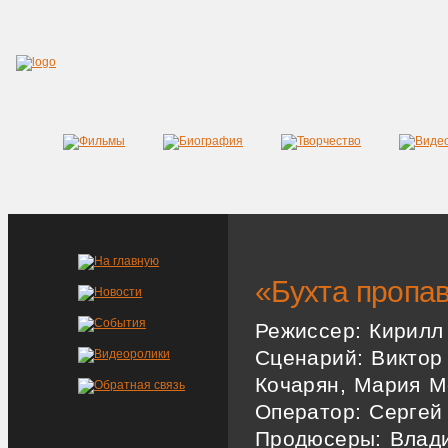
«Бухта пропа
Режиссер:
Кирилл
Сценарий:
Виктор 
Кочарян, Мария 
Оператор:
Сергей
Продюсеры:
Влади