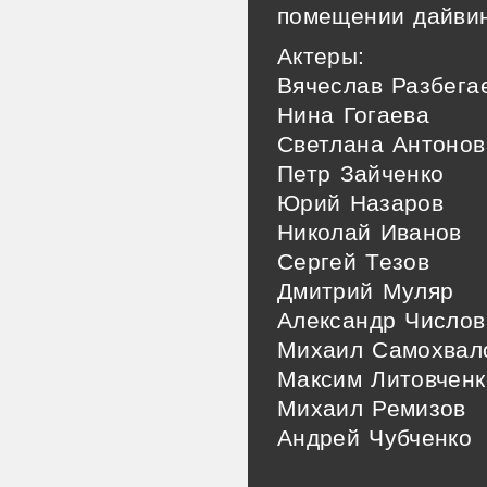
помещении дайвин
Актеры:
Вячеслав Разбега
Нина Гогаева
Светлана Антонов
Петр Зайченко
Юрий Назаров
Николай Иванов
Сергей Тезов
Дмитрий Муляр
Александр Числов
Михаил Самохвал
Максим Литовченк
Михаил Ремизов
Андрей Чубченко